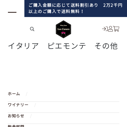
コンテンツに進む
ご購入金額に応じて送料割引あり 2万2千円
以上のご購入で送料無料！
イタリア ピエモンテ その他
ホーム
ワイナリー
お知らせ
飲食部門